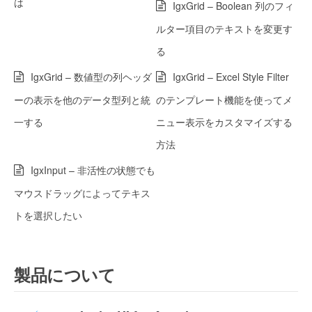
は
IgxGrid – Boolean 列のフィ
ルター項目のテキストを変更す
る
IgxGrid – 数値型の列ヘッダ
IgxGrid – Excel Style Filter
ーの表示を他のデータ型列と統
のテンプレート機能を使ってメ
一する
ニュー表示をカスタマイズする
方法
IgxInput – 非活性の状態でも
マウスドラッグによってテキス
トを選択したい
製品について