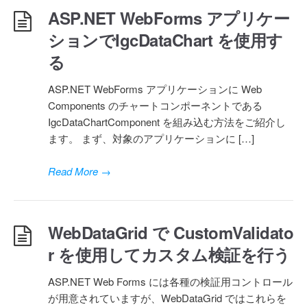
ASP.NET WebForms アプリケー
ションでIgcDataChart を使用す
る
ASP.NET WebForms アプリケーションに Web
Components のチャートコンポーネントである
IgcDataChartComponent を組み込む方法をご紹介し
ます。 まず、対象のアプリケーションに […]
Read More
→
WebDataGrid で CustomValidato
r を使用してカスタム検証を行う
ASP.NET Web Forms には各種の検証用コントロール
が用意されていますが、WebDataGrid ではこれらを