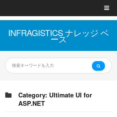
INFRAGISTICS ナレッジ ベ
ース
Category:
Ultimate UI for
ASP.NET