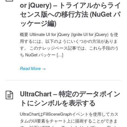
or jQuery) – トライアルからライ
センス版への移行方法 (NuGet パ
ッケージ編)
概要 Ultimate UI for jQuery (Ignite UI for jQuery) を使
用するには、以下のようにいくつかの方法がありま
す。 このナレッジベース記事では、これら手段のう
ち NuGet パッケー […]
Read More
→
UltraChart – 特定のデータポイン
トにシンボルを表示する
UltraChartはFillSceneGraphイベントを使用してカス
タムのUI要素をチャート上に描画することができま