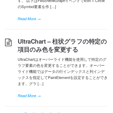
す。 以下はFillScheneGraphイベントでicon = Circle
のSymbol要素を作 […]
Read More
→
UltraChart – 柱状グラフの特定の
項目のみ色を変更する
UltraChartはオーバーライド機能を使用して特定のグ
ラフ要素の色を変更することができます。オーバー
ライド機能ではデータの行インデックスと列インデ
ックスを指定してPaintElementを設定することができ
ます。グラ […]
Read More
→