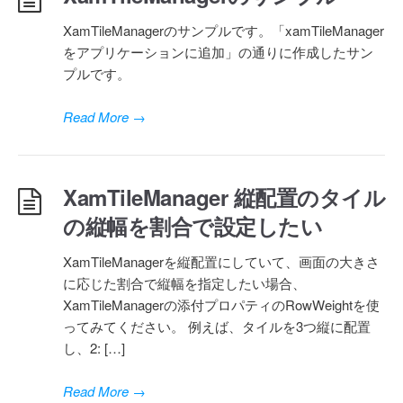
XamTileManagerのサンプルです。「xamTileManager
をアプリケーションに追加」の通りに作成したサン
プルです。
Read More
→
XamTileManager 縦配置のタイル
の縦幅を割合で設定したい
XamTileManagerを縦配置にしていて、画面の大きさ
に応じた割合で縦幅を指定したい場合、
XamTileManagerの添付プロパティのRowWeightを使
ってみてください。 例えば、タイルを3つ縦に配置
し、2: […]
Read More
→