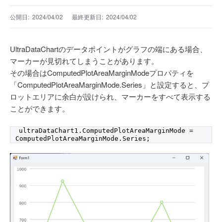
公開日:
2024/04/02
最終更新日:
2024/04/02
UltraDataChartのデータポイントがグラフの端にある場合、
マーカーが見切れてしまうことがあります。
その場合はComputedPlotAreaMarginModeプロパティを
「ComputedPlotAreaMarginMode.Series」と設定すると、プ
ロットエリアに余白が設けられ、マーカーをすべて表示する
ことができます。
ultraDataChart1.
ComputedPlotAreaMarginMode
 = 
ComputedPlotAreaMarginMode.
Series
;