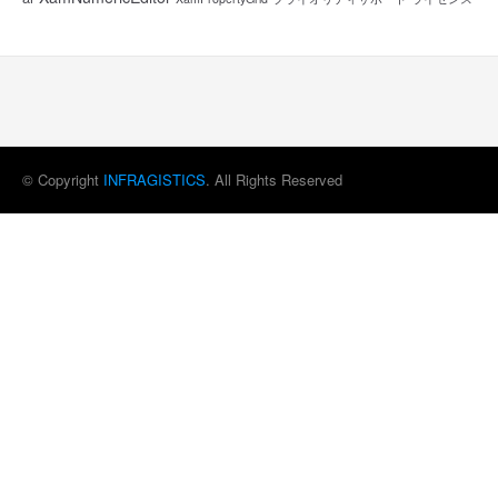
© Copyright
INFRAGISTICS
. All Rights Reserved