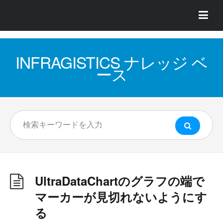
INFRAGISTICS ナレッジ ベ
ース
UltraDataChartのグラフの端で
マーカーが見切れないようにす
る