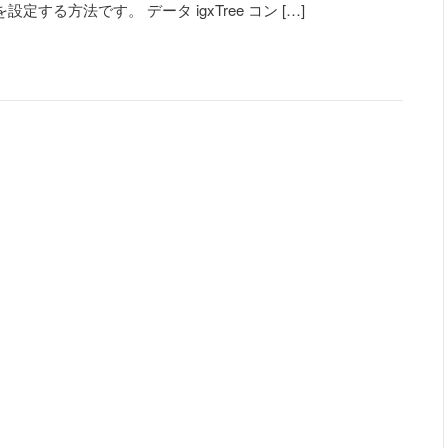
を設定する方法です。 データ igxTree コン […]