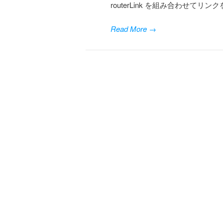
routerLink を組み合わせてリンク
Read More
→