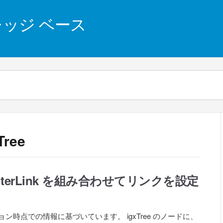
 ナレッジ ベース
Tree
routerLink を組み合わせてリンクを設定
3.0.7 バージョン時点での情報に基づいています。 igxTree のノードに、