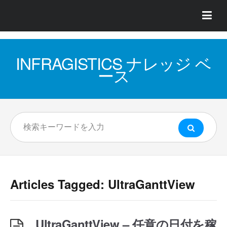
INFRAGISTICS ナレッジ ベ
ース
Articles Tagged: UltraGanttView
UltraGanttView – 任意の日付を稼