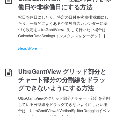
働日や非稼働日にする方法
祝日を休日にしたり、特定の日付を稼働/非稼働にし
たり、一般的によくある企業独自のカレンダーに基
づく設定をUltraGanttViewに対して行いたい場合は、
CalendarDateSettingsインスタンスをターゲッ […]
Read More
→
UltraGanttView グリッド部分と
チャート部分の分割線をドラッ
グできないようにする方法
UltraGanttViewのグリッド部分とチャート部分を分割
している分割線をドラッグできないようにしたい場
合は、UltraGanttViewのVerticalSplitterDraggingイベン