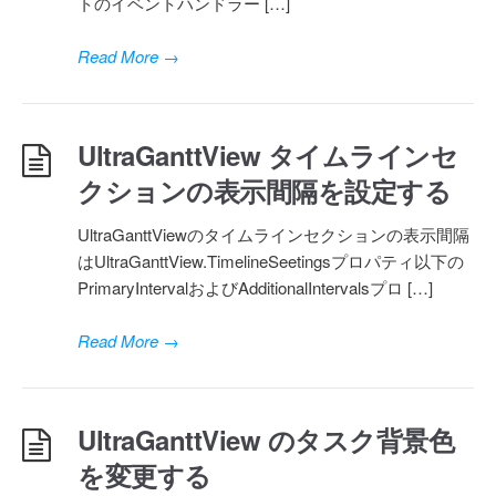
トのイベントハンドラー […]
Read More
→
UltraGanttView タイムラインセ
クションの表示間隔を設定する
UltraGanttViewのタイムラインセクションの表示間隔
はUltraGanttView.TimelineSeetingsプロパティ以下の
PrimaryIntervalおよびAdditionalIntervalsプロ […]
Read More
→
UltraGanttView のタスク背景色
を変更する