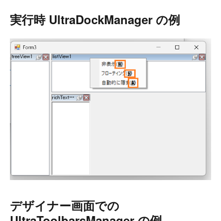
実行時 UltraDockManager の例
デザイナー画面での
UltraToolbarsManager の例