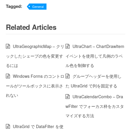
Tagged:
General
Related Articles
UltraGeographicMap – クリ
UltraChart – ChartDrawItem
ックしたシェープの色を変更す
イベントを使用して凡例のラベ
るには
ル色を制御する
Windows Forms のコントロ
グループヘッダーを使用し
ールがツールボックスに表示さ
た UltraGrid で列を固定する
れない
UltraCalendarCombo – Dra
wFilter でフォーカス枠をカスタ
マイズする方法
UltraGrid で DataFilter を使