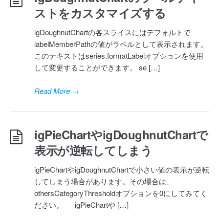
ストをカスタマイズする
igDoughnutChartの各スライスにはデフォルトで
labelMemberPathの値がラベルとして表示されます。
このテキストはseries.formatLabelオプションを使用
して変更することができます。 se […]
Read More
→
igPieChartやigDoughnutChartで
表示が逆転してしまう
igPieChartやigDoughnutChartで小さい値の表示が逆転
してしまう場合があります。その場合は、
othersCategoryThresholdオプションを0にしてみてく
ださい。 igPieChartや […]