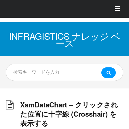
INFRAGISTICS ナレッジ ベ
ース
XamDataChart – クリックされ
た位置に十字線 (Crosshair) を
表示する