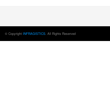
© Copyright
INFRAGISTICS
. All Rights Reserved