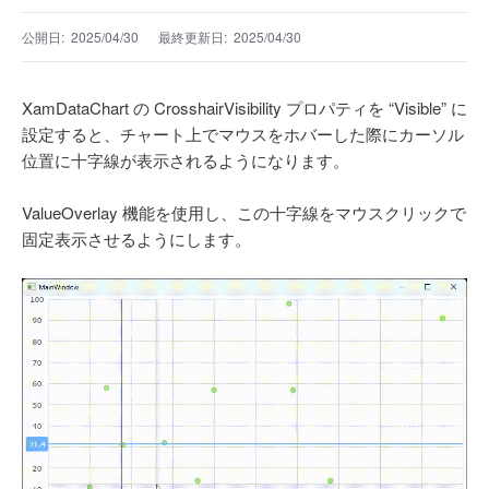
公開日:
2025/04/30
最終更新日:
2025/04/30
XamDataChart の CrosshairVisibility プロパティを “Visible” に
設定すると、チャート上でマウスをホバーした際にカーソル
位置に十字線が表示されるようになります。
ValueOverlay 機能を使用し、この十字線をマウスクリックで
固定表示させるようにします。