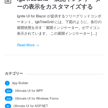
ーの表示をカスタマイズする
Ignite UI for Blazor が提供するツリーグリッドコンポ
ーネント、IgbTreeGrid には、下図のように、各行の
展開状態を示す「展開インジケーター」がアイコン
表示されています。 この展開インジケーター […]
Read More
→
カテゴリー
App Builder
1
Ultimate UI for WPF
334
Ultimate UI for Windows Forms
208
Ultimate UI for ASP.NET
80