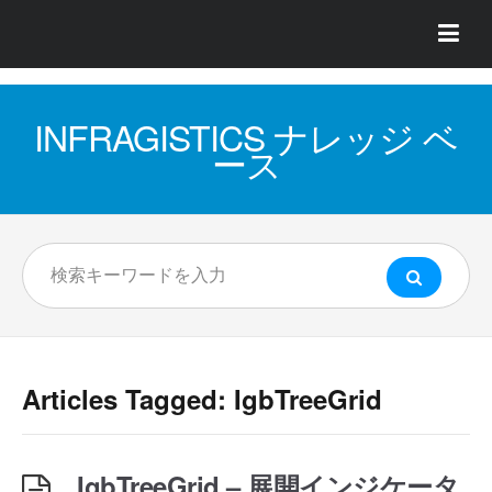
INFRAGISTICS ナレッジ ベ
ース
Articles Tagged: IgbTreeGrid
IgbTreeGrid – 展開インジケータ