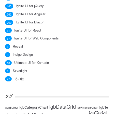
Ignite UI for jQuery
143
Ignite UI for Angular
262
Ignite UI for Blazor
200
Ignite UI for React
61
Ignite UI for Web Components
37
Reveal
6
Indigo.Design
8
Ultimate UI for Xamarin
10
Silverlight
1
その他
27
タグ
IgbDataGrid
IgbCategoryChart
IgbTe
AppBuilder
IgbFinancialChart
igGrid