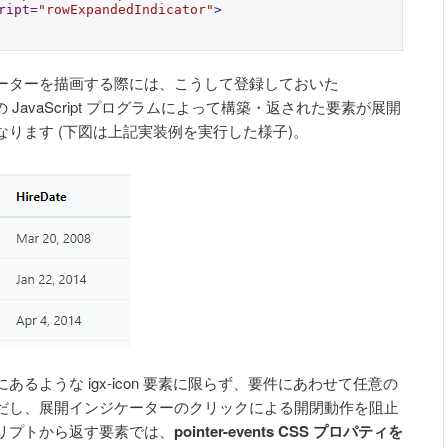
ript
=
"rowExpandedIndicator"
>
ーターを描画する際には、こうして登録しておいた
その JavaScript プログラムによって構築・返された要素が展開
ります (下図は上記実装例を実行した様子)。
るような igx-icon 要素に限らず、要件にあわせて任意の
だし、展開インジケーターのクリックによる開閉動作を阻止
リプトから返す要素では、
pointer-events CSS プロパティを