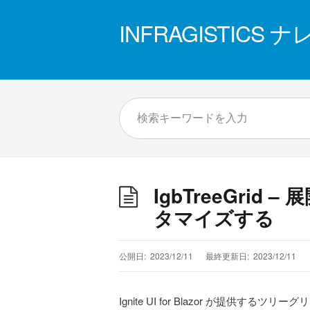
INFRAGISTICS
IgbTreeGri
タマイズする
公開日:
2023/12/11
最終更新日:
2023/12/11
Ignite UI for Blazor が提供する