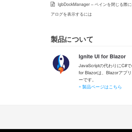
IgbDockManager – ペインを閉じる
アログを表示するには
製品について
Ignite UI for Blazor
JavaScriptの代わりにC
for Blazorは、Bla
ーです。
»
製品ページはこちら