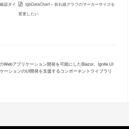
際に確認ダイ
IgbDataChart – 折れ線グラフのマーカーサイズを
変更したい
#でのWebアプリケーション開発を可能にしたBlazor。Ignite UI
zorアプリケーションのUI開発を支援するコンポーネントライブラリ