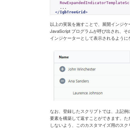
RowExpandedIndicatorTemplateSc
  ...
</
IgbTreeGrid
>
以上の実装を施すことで、展開インジケ
JavaScript プログラムが呼び出され、
インジケーターとして表示されるようにな
なお、登録したスクリプトでは、上記例にあ
要素を構築して返すことができます。た
しないよう、このカスタマイズ用のスク