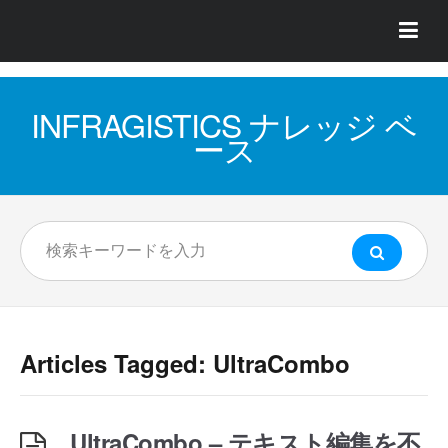
INFRAGISTICS ナレッジ ベ
ース
Articles Tagged: UltraCombo
UltraCombo – テキスト編集を不