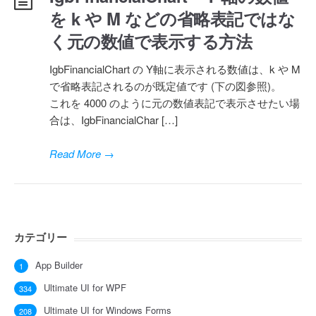
を k や M などの省略表記ではな
く元の数値で表示する方法
IgbFinancialChart の Y軸に表示される数値は、k や M
で省略表記されるのが既定値です (下の図参照)。
これを 4000 のように元の数値表記で表示させたい場
合は、IgbFinancialChar […]
Read More
→
カテゴリー
App Builder
1
Ultimate UI for WPF
334
Ultimate UI for Windows Forms
208