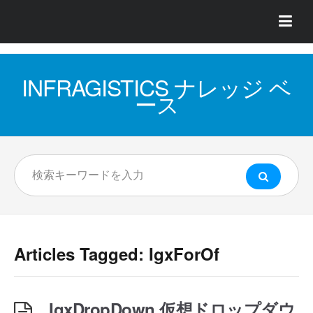
INFRAGISTICS ナレッジ ベ
ース
Articles Tagged: IgxForOf
IgxDropDown 仮想ドロップダウ