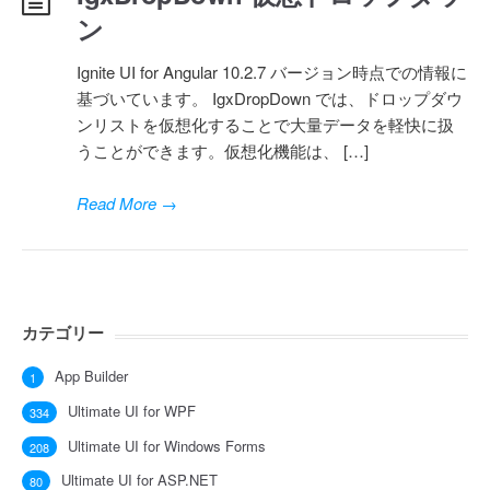
ン
Ignite UI for Angular 10.2.7 バージョン時点での情報に
基づいています。 IgxDropDown では、ドロップダウ
ンリストを仮想化することで大量データを軽快に扱
うことができます。仮想化機能は、 […]
Read More
→
カテゴリー
App Builder
1
Ultimate UI for WPF
334
Ultimate UI for Windows Forms
208
Ultimate UI for ASP.NET
80