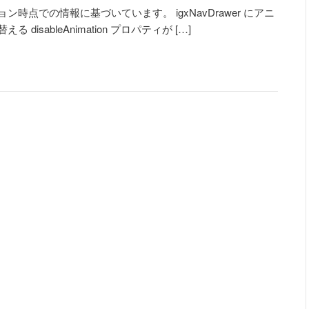
0.2.7 バージョン時点での情報に基づいています。 igxNavDrawer にアニ
disableAnimation プロパティが […]