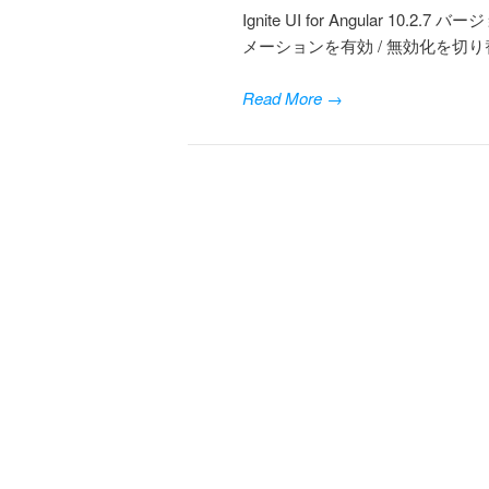
Ignite UI for Angular 1
メーションを有効 / 無効化を切り替える 
Read More
→