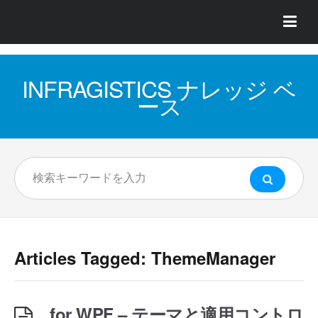
INFRAGISTICS ナレッジ ベ
ース
Articles Tagged: ThemeManager
for WPF – テーマと適用コントロ