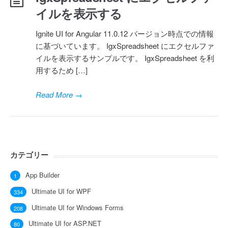
イルを表示する
Ignite UI for Angular 11.0.12 バージョン時点での情報
に基づいています。 IgxSpreadsheet にエクセルファ
イルを表示するサンプルです。 IgxSpreadsheet を利
用するため […]
Read More
→
カテゴリー
App Builder
1
Ultimate UI for WPF
334
Ultimate UI for Windows Forms
208
Ultimate UI for ASP.NET
80