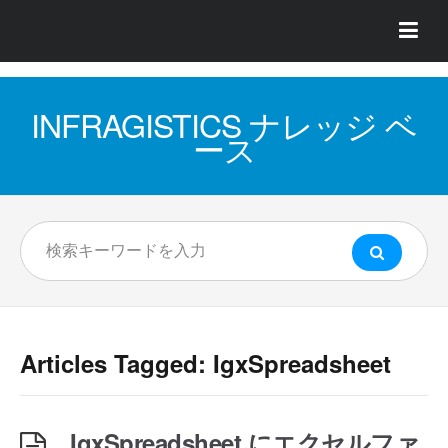
INFRAGISTICS ナレッジ ベ
ース
Articles Tagged: IgxSpreadsheet
IgxSpreadsheet にエクセルファ