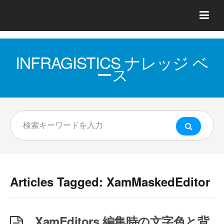
INFRAGISTICS ナレッジ ベ
ース
Articles Tagged: XamMaskedEditor
XamEditors 編集時の文字色と背