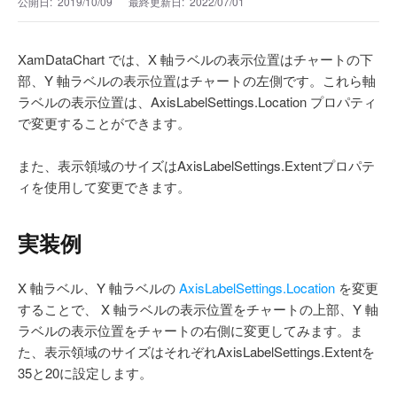
公開日:
2019/10/09
最終更新日:
2022/07/01
XamDataChart では、X 軸ラベルの表示位置はチャートの下
部、Y 軸ラベルの表示位置はチャートの左側です。これら軸
ラベルの表示位置は、AxisLabelSettings.Location プロパティ
で変更することができます。
また、表示領域のサイズはAxisLabelSettings.Extentプロパテ
ィを使用して変更できます。
実装例
X 軸ラベル、Y 軸ラベルの
AxisLabelSettings.Location
を変更
することで、 X 軸ラベルの表示位置をチャートの上部、Y 軸
ラベルの表示位置をチャートの右側に変更してみます。ま
た、表示領域のサイズはそれぞれAxisLabelSettings.Extentを
35と20に設定します。