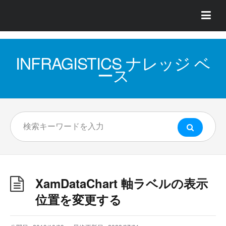
INFRAGISTICS ナレッジ ベ
ース
XamDataChart 軸ラベルの表示
位置を変更する