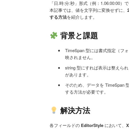
「日.時:分:秒」形式（例：1.06:00:0
本記事では、値を文字列に変換せずに、
する方法
を紹介します。
背景と課題
TimeSpan 型には書式指定（フ
映されません。
string 型にすれば表示は整えら
があります。
そのため、データを TimeSp
する方法が必要です。
解決方法
各フィールドの
EditorStyle
において、
X