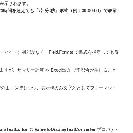
0）で表示されます。
24時間を超えても「時:分:秒」形式（例：30:00:00）で表示
ォーマット）機能がなく、Field.Format で書式を指定しても反
れますが、サマリー計算 や Excel出力 で不都合が生じること
an 型のまま保持しつつ、表示時のみ文字列としてフォーマット
amTextEditor
の
ValueToDisplayTextConverter
プロパティ