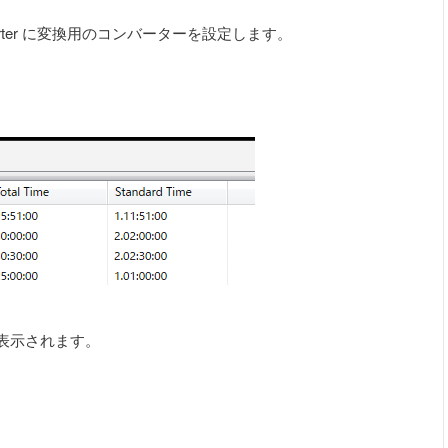
extConverter に変換用のコンバーターを設定します。
式で表示されます。