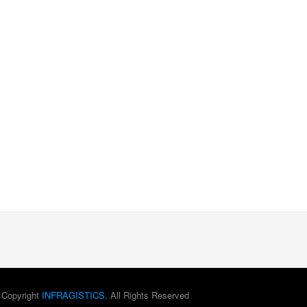
 Copyright
INFRAGISTICS
. All Rights Reserved