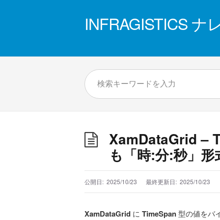
INFRAGISTICS
XamDataGrid
も「時:分:秒」
公開日:
2025/10/23
最終更新日:
2025/10/23
XamDataGrid
に
TimeSpan
型の値をバ