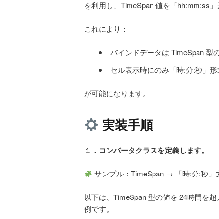
を利用し、TimeSpan 値を「hh:mm:
これにより：
バインドデータは TimeSpan 
セル表示時にのみ「時:分:秒」
が可能になります。
実装手順
１．コンバータクラスを定義します。
サンプル：TimeSpan → 「時:分:
以下は、TimeSpan 型の値を 24時間を
例です。