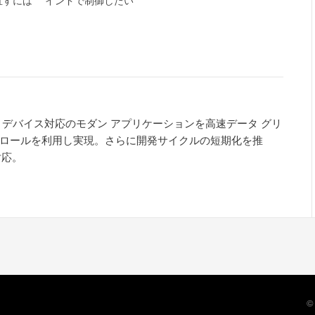
 デバイス対応のモダン アプリケーションを高速データ グリ
ロールを利用し実現。さらに開発サイクルの短期化を推
対応。
©