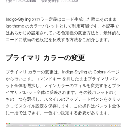
公開日:
2020/04/08
最終更新日:
2020/04/08
Indigo-Styling のカラー定義はコード生成した際にそのまま
igx-theme のカラーパレットとして利用可能です。本記事で
はあらかじめ設定されている色定義の変更方法と、最終的な
コードに該当の色設定を反映する方法をご紹介します。
プライマリ カラーの変更
プライマリ カラーの変更は、Indigo-Styling の Colors ページ
から行います。コマンドキー を押したままプライマリ パレ
ット全体を選択し、メインカラーのフィルを変更するとプラ
イマリ パレット全体に反映されます。その後パレットのう
ちの一つを選択し、スタイルのアップデートボタンをクリッ
クしてスタイル設定を保存します。この操作はパレット全体
に一括ではできず、一色ずつ設定する必要があります。