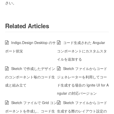
さい。
Related Articles
Indigo.Design Desktop のサ
コード生成された Angular
ポート状況
コンポーネントにカスタムスタ
イルを追加する
Sketch で作成したデザイン
Sketch ファイルからコード
のコンポーネント毎のコード生
ジェネレーターを利用してコー
成と組み立て
ド生成する場合の Ignite UI for A
ngular の対応バージョン
Sketch ファイルで Grid コン
Sketch ファイルからコード
ポーネントを作成し、コード生
生成する際のレイアウト設定の