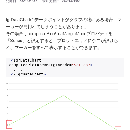
公開日:
2024/04/02
最終更新日:
2024/04/02
IgrDataChartのデータポイントがグラフの端にある場合、マ
ーカーが見切れてしまうことがあります。
その場合はcomputedPlotAreaMarginModeプロパティを
「Series」と設定すると、プロットエリアに余白が設けら
れ、マーカーをすべて表示することができます。
<
IgrDataChart 
computedPlotAreaMarginMode=
"Series"
>
.....
<
/IgrDataChart
>