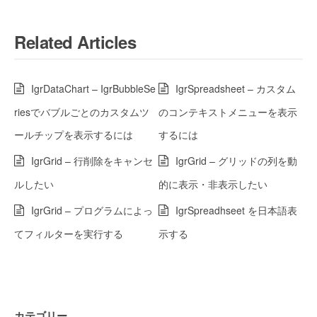
Related Articles
IgrDataChart – IgrBubbleSe
IgrSpreadsheet – カスタム
riesでバブルごとのカスタムツ
のコンテキストメニューを表示
ールチップを表示するには
するには
IgrGrid – 行削除をキャンセ
IgrGrid – グリッドの列を動
ルしたい
的に表示・非表示したい
IgrGrid – プログラムによっ
IgrSpreadhseet を日本語表
てフィルターを実行する
示する
カテゴリー