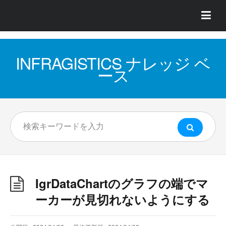
INFRAGISTICS ナレッジ ベ
ース
IgrDataChartのグラフの端でマ
ーカーが見切れないようにする