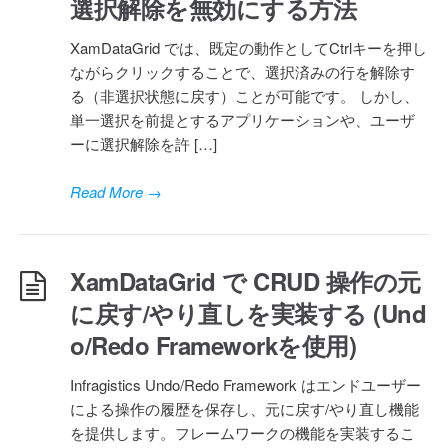
選択解除を無効にする方法
XamDataGrid では、既定の動作としてCtrlキーを押し
ながらクリックすることで、選択済みの行を解除す
る（非選択状態に戻す）ことが可能です。 しかし、
単一選択を前提とするアプリケーションや、ユーザ
ーに選択解除を許 […]
Read More
→
XamDataGrid で CRUD 操作の元
に戻す/やり直しを実装する (Und
o/Redo Frameworkを使用)
Infragistics Undo/Redo Framework はエンドユーザー
による操作の履歴を保存し、元に戻す/やり直し機能
を提供します。フレームワークの機能を実装するこ