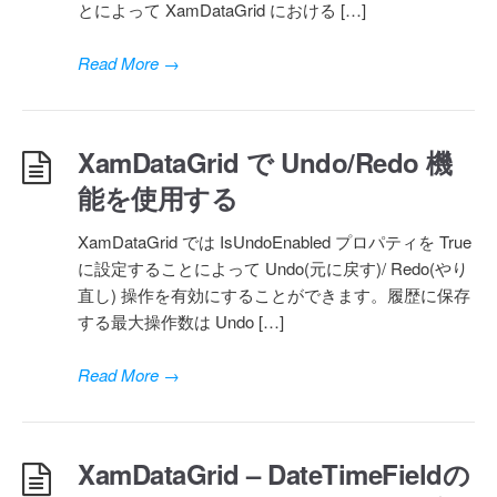
とによって XamDataGrid における […]
Read More
→
XamDataGrid で Undo/Redo 機
能を使用する
XamDataGrid では IsUndoEnabled プロパティを True
に設定することによって Undo(元に戻す)/ Redo(やり
直し) 操作を有効にすることができます。履歴に保存
する最大操作数は Undo […]
Read More
→
XamDataGrid – DateTimeFieldの