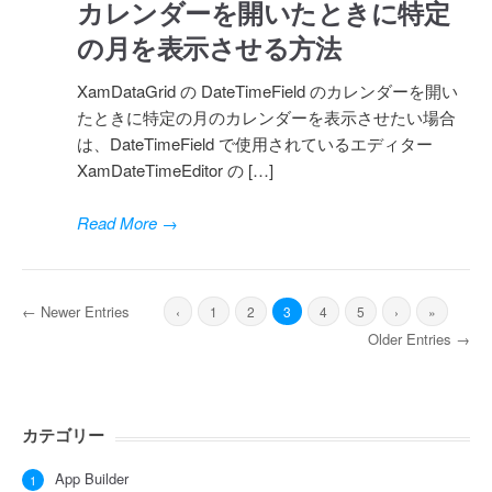
カレンダーを開いたときに特定
の月を表示させる方法
XamDataGrid の DateTimeField のカレンダーを開い
たときに特定の月のカレンダーを表示させたい場合
は、DateTimeField で使用されているエディター
XamDateTimeEditor の […]
Read More
→
← Newer Entries
‹
1
2
3
4
5
›
»
Older Entries →
カテゴリー
App Builder
1