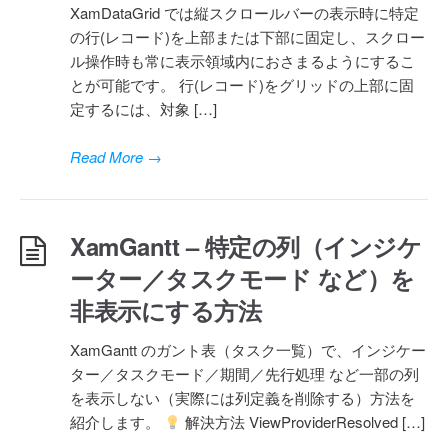
XamDataGrid では縦スクロールバーの表示時に特定
の行(レコード)を上部または下部に固定し、スクロー
ル操作時も常に表示領域内におさまるようにするこ
とが可能です。 行(レコード)をグリッドの上部に固
定するには、対象 […]
Read More
→
XamGantt – 特定の列（インジケ
ーター／タスクモード など）を
非表示にする方法
XamGantt のガント表（タスク一覧）で、インジケー
ター／タスクモード／期間／先行処理 など一部の列
を表示しない（実際には列定義を削除する）方法を
紹介します。
解決方法 ViewProviderResolved […]