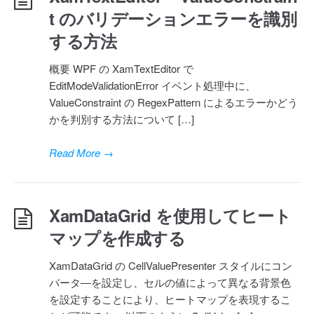
t のバリデーションエラーを識別
する方法
概要 WPF の XamTextEditor で
EditModeValidationError イベント処理中に、
ValueConstraint の RegexPattern によるエラーかどう
かを判別する方法について […]
Read More
→
XamDataGrid を使用してヒート
マップを作成する
XamDataGrid の CellValuePresenter スタイルにコン
バータ―を設定し、セルの値によって異なる背景色
を設定することにより、ヒートマップを表現するこ