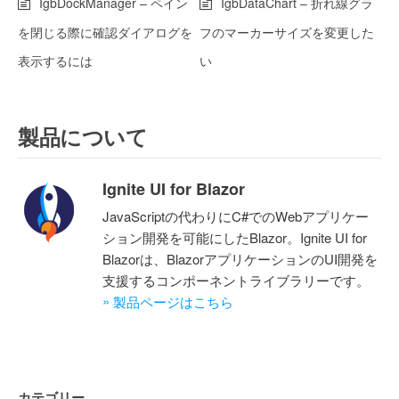
IgbDockManager – ペイン
IgbDataChart – 折れ線グラ
を閉じる際に確認ダイアログを
フのマーカーサイズを変更した
表示するには
い
製品について
Ignite UI for Blazor
JavaScriptの代わりにC#でのWebアプリケー
ション開発を可能にしたBlazor。Ignite UI for
Blazorは、BlazorアプリケーションのUI開発を
支援するコンポーネントライブラリーです。
»
製品ページはこちら
カテゴリー