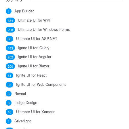
App Builder
1
Ultimate UI for WPF
334
Ultimate UI for Windows Forms
208
Ultimate UI for ASP.NET
80
Ignite UI for jQuery
143
Ignite UI for Angular
262
Ignite UI for Blazor
200
Ignite UI for React
61
Ignite UI for Web Components
37
Reveal
6
Indigo.Design
8
Ultimate UI for Xamarin
10
Silverlight
1