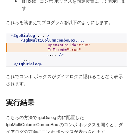
IsFixed : コンボ ボックスを固定位置にして表示しま
す
これらを踏まえてプログラムを以下のようにします。
<
IgbDialog
 ... 
>
<
IgbMultiColumnComboBox....
OpenAsChild
=
"true"
IsFixed
=
"true"
               .... 
/>
    ....
</
IgbDialog
>
これでコンボ ボックスがダイアログに隠れることなく表示
されます。
実行結果
こちらの方法で igbDialog 内に配置した
IgbMultiColumnComboBox のコンボ ボックスを開くと、ダ
イアログの前面にコンボ ボックスが表示されます。