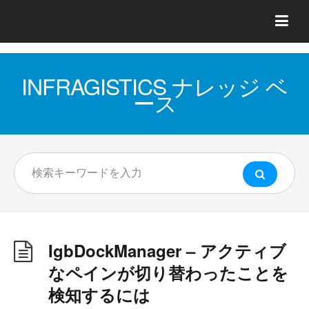
INFRAGISTICS ナレッジ ベ
ース
IgbDockManager – アクティブ
なペインが切り替わったことを
検知するには