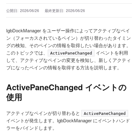
公開日:
2026/06/26
最終更新日:
2026/06/26
IgbDockManager をユーザー操作によってアクティブなペイ
ン（フォーカスされているペイン）が切り替わったタイミン
グの検知、そのペインの情報を取得したい場合があります。
このトピックでは、
イベントを利用
ActivePaneChanged
して、アクティブなペインの変更を検知し、新しくアクティ
ブになったペインの情報を取得する方法を説明します。
ActivePaneChanged イベントの
使用
アクティブなペインが切り替わると
ActivePaneChanged
イベントが発生します。IgbDockManager にイベントハンド
ラーをバインドします。