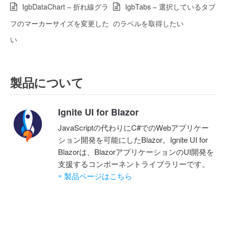
IgbDataChart – 折れ線グラ
IgbTabs – 選択しているタブ
フのマーカーサイズを変更した
のラベルを取得したい
い
製品について
Ignite UI for Blazor
JavaScriptの代わりにC#でのWebアプリケー
ション開発を可能にしたBlazor。Ignite UI for
Blazorは、BlazorアプリケーションのUI開発を
支援するコンポーネントライブラリーです。
»
製品ページはこちら