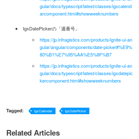
gular/docs/typescript/latest/classes/igxcalend
arcomponent.html#showweeknumbers
IgxDatePickerの「週番号」
https://jp.infragistics.com/products/ignite-ui-an
gular/angular/components/date-picker#%E9%
80%B1%E7%95%AA%E5%8F%B7
https://jp.infragistics.com/products/ignite-ui-an
gular/docs/typescript/latest/classes/igxdatepic
kercomponent.html#showweeknumbers
Tagged:
IgxCalendar
IgxDatePicker
Related Articles