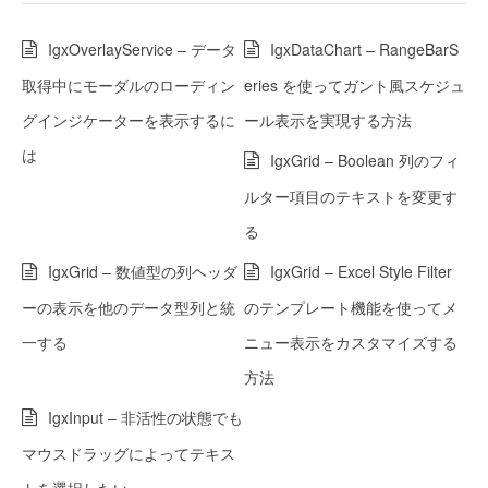
IgxOverlayService – データ
IgxDataChart – RangeBarS
取得中にモーダルのローディン
eries を使ってガント風スケジュ
グインジケーターを表示するに
ール表示を実現する方法
は
IgxGrid – Boolean 列のフィ
ルター項目のテキストを変更す
る
IgxGrid – 数値型の列ヘッダ
IgxGrid – Excel Style Filter
ーの表示を他のデータ型列と統
のテンプレート機能を使ってメ
一する
ニュー表示をカスタマイズする
方法
IgxInput – 非活性の状態でも
マウスドラッグによってテキス
トを選択したい