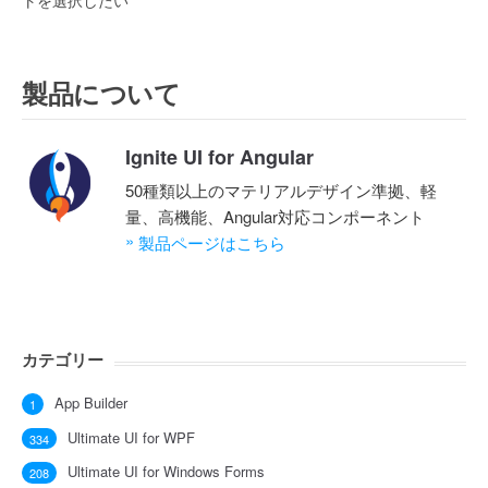
製品について
Ignite UI for Angular
50種類以上のマテリアルデザイン準拠、軽
量、高機能、Angular対応コンポーネント
»
製品ページはこちら
カテゴリー
App Builder
1
Ultimate UI for WPF
334
Ultimate UI for Windows Forms
208