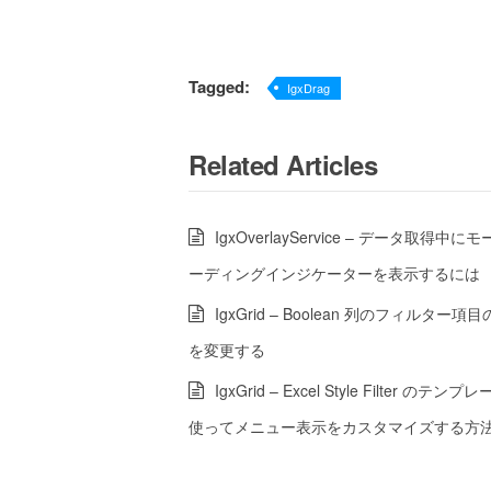
Tagged:
IgxDrag
Related Articles
IgxOverlayService – データ取得中
ーディングインジケーターを表示するには
IgxGrid – Boolean 列のフィルター
を変更する
IgxGrid – Excel Style Filter のテ
使ってメニュー表示をカスタマイズする方