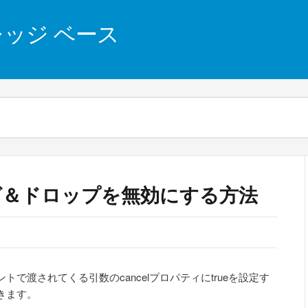
 ナレッジ ベース
ラッグ＆ドロップを無効にする方法
ベントで渡されてくる引数のcancelプロパティにtrueを設定す
きます。