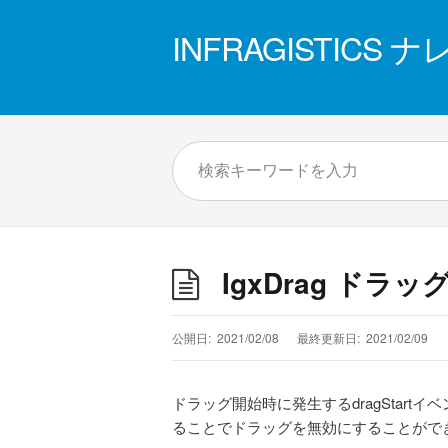
INFRAGISTICS
IgxDrag ド
公開日:
2021/02/08
最終更新日:
2021/02/09
ドラッグ開始時に発生するdragStartイ
ることでドラッグを無効にすることがで