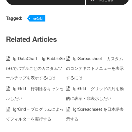
Tagged:
IgrGrid
Related Articles
IgrDataChart – IgrBubbleSe
IgrSpreadsheet – カスタム
riesでバブルごとのカスタムツ
のコンテキストメニューを表示
ールチップを表示するには
するには
IgrGrid – 行削除をキャンセ
IgrGrid – グリッドの列を動
ルしたい
的に表示・非表示したい
IgrGrid – プログラムによっ
IgrSpreadhseet を日本語表
てフィルターを実行する
示する