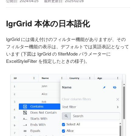
公開日:
2024/04/25
最終更新日:
2025/02/28
IgrGrid 本体の日本語化
IgrGrid には備え付けのフィルター機能がありますが、その
フィルター機能の表示は、デフォルトでは英語表記となって
います (下図は IgrGrid の filterMode パラメーターに
ExcelStyleFilter を指定したときの様子)。