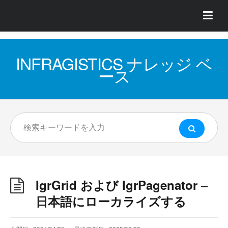
INFRAGISTICS ナレッジ ベ
ース
IgrGrid および IgrPagenator –
日本語にローカライズする