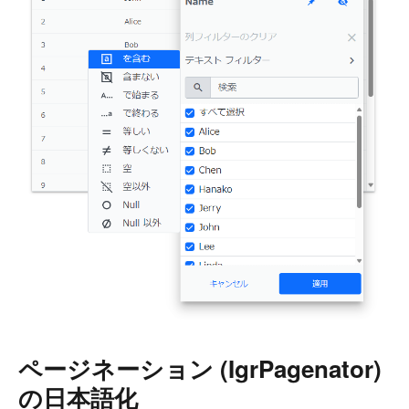
ページネーション (IgrPagenator)
の日本語化