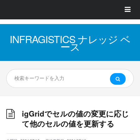
INFRAGISTICS ナレッジ ベ
ース
igGridでセルの値の変更に応じ
て他のセルの値を更新する