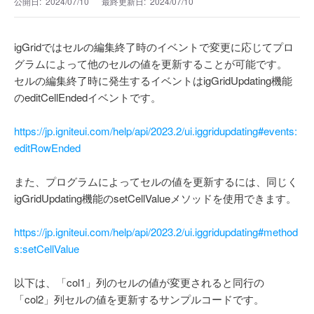
公開日:
2024/07/10
最終更新日:
2024/07/10
igGridではセルの編集終了時のイベントで変更に応じてプロ
グラムによって他のセルの値を更新することが可能です。
セルの編集終了時に発生するイベントはigGridUpdating機能
のeditCellEndedイベントです。
https://jp.igniteui.com/help/api/2023.2/ui.iggridupdating#events:
editRowEnded
また、プログラムによってセルの値を更新するには、同じく
igGridUpdating機能のsetCellValueメソッドを使用できます。
https://jp.igniteui.com/help/api/2023.2/ui.iggridupdating#method
s:setCellValue
以下は、「col1」列のセルの値が変更されると同行の
「col2」列セルの値を更新するサンプルコードです。