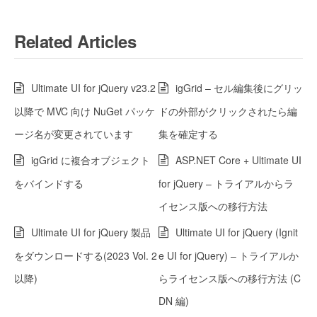
Related Articles
Ultimate UI for jQuery v23.2
igGrid – セル編集後にグリッ
以降で MVC 向け NuGet パッケ
ドの外部がクリックされたら編
ージ名が変更されています
集を確定する
igGrid に複合オブジェクト
ASP.NET Core + Ultimate UI
をバインドする
for jQuery – トライアルからラ
イセンス版への移行方法
Ultimate UI for jQuery 製品
Ultimate UI for jQuery (Ignit
をダウンロードする(2023 Vol. 2
e UI for jQuery) – トライアルか
以降)
らライセンス版への移行方法 (C
DN 編)