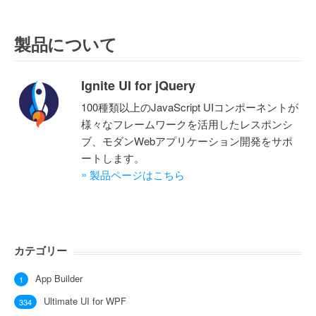
製品について
Ignite UI for jQuery
100種類以上のJavaScript UIコンポーネントが
様々なフレームワークを活用したレスポンシ
ブ、モダンWebアプリケーション開発をサポ
ートします。
»
製品ページはこちら
カテゴリー
App Builder
1
Ultimate UI for WPF
334