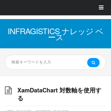
INFRAGISTICS ナレッジ ベ
ース
XamDataChart 対数軸を使用す
る