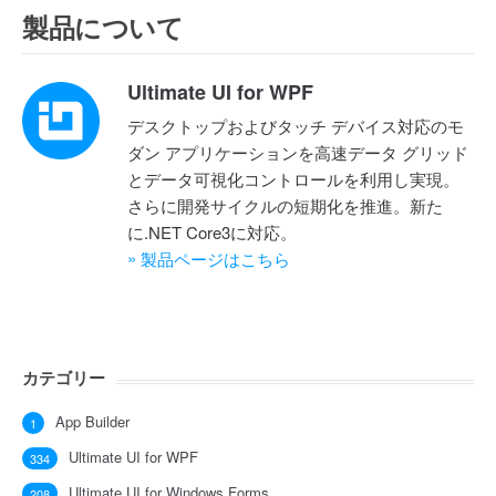
製品について
Ultimate UI for WPF
デスクトップおよびタッチ デバイス対応のモ
ダン アプリケーションを高速データ グリッド
とデータ可視化コントロールを利用し実現。
さらに開発サイクルの短期化を推進。新た
に.NET Core3に対応。
»
製品ページはこちら
カテゴリー
App Builder
1
Ultimate UI for WPF
334
Ultimate UI for Windows Forms
208