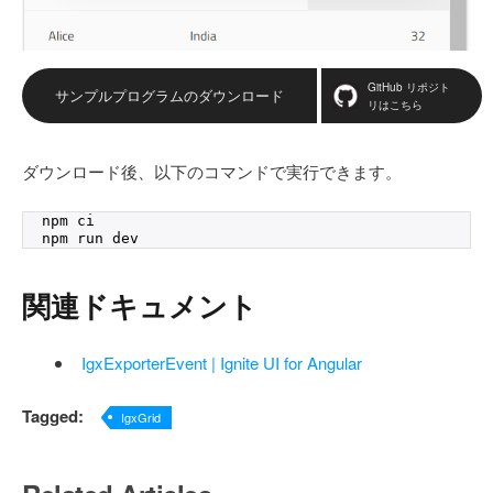
GitHub リポジト
サンプルプログラムのダウンロード
リはこちら
ダウンロード後、以下のコマンドで実行できます。
npm ci
npm run dev
関連ドキュメント
IgxExporterEvent | Ignite UI for Angular
Tagged:
IgxGrid