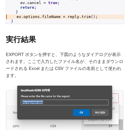
    ev.
cancel
 = 
true
;
return
;
}
  ev.
options
.
fileName
 = reply.
trim
(
)
;
}
実行結果
EXPORT ボタンを押すと、下図のようなダイアログが表示
されます。ここで入力したファイル名が、そのままダウンロ
ードされる Excel または CSV ファイルの名前として使われ
ます。