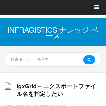
INFRAGISTICS ナレッジ ベ
ース
IgxGrid – エクスポートファイ
ル名を指定したい