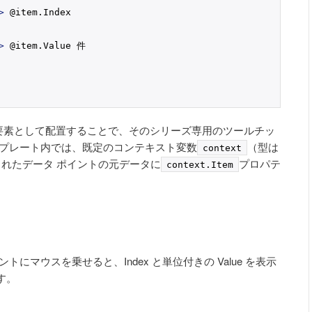
>
 @item.Index
>
 @item.Value 件
neSeries の子要素として配置することで、そのシリーズ専用のツールチッ
ンプレート内では、既定のコンテキスト変数
（型は
context
れたデータ ポイントの元データに
プロパテ
context.
Item
にマウスを乗せると、Index と単位付きの Value を表示
す。