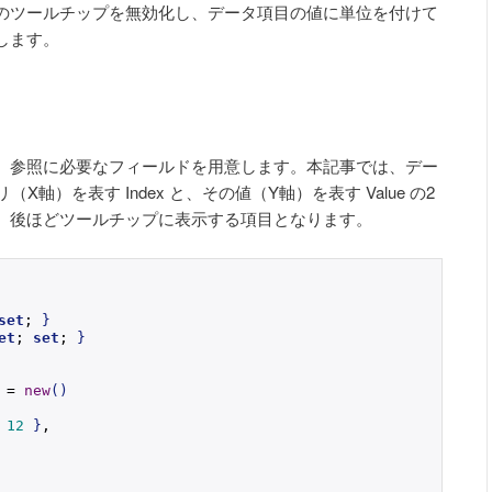
のツールチップを無効化し、データ項目の値に単位を付けて
します。
、参照に必要なフィールドを用意します。本記事では、デー
リ（X軸）を表す Index と、その値（Y軸）を表す Value の2
、後ほどツールチップに表示する項目となります。
set
; 
}
et
; 
set
; 
}
 = 
new
()
 
12
}
,