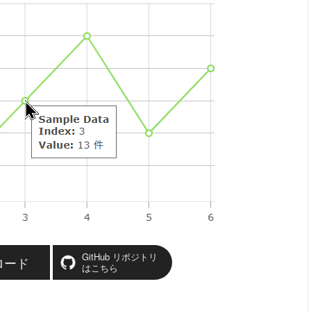
GitHub リポジトリ
ロード
はこちら