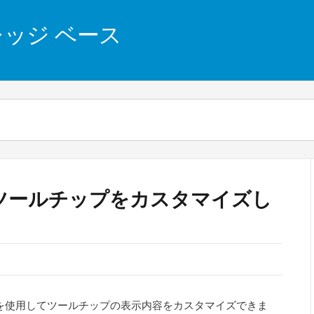
 ナレッジ ベース
rt – ツールチップをカスタマイズし
を使用してツールチップの表示内容をカスタマイズできま