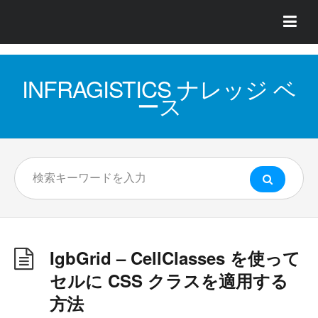
INFRAGISTICS ナレッジ ベ
ース
IgbGrid – CellClasses を使って
セルに CSS クラスを適用する
方法