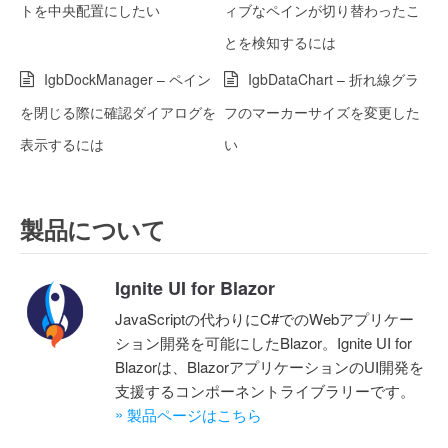
トを中央配置にしたい
ィブなペインが切り替わったこ
とを検知するには
IgbDockManager – ペイン
IgbDataChart – 折れ線グラ
を閉じる際に確認ダイアログを
フのマーカーサイズを変更した
表示するには
い
製品について
Ignite UI for Blazor
JavaScriptの代わりにC#でのWebアプリケー
ション開発を可能にしたBlazor。Ignite UI for
Blazorは、BlazorアプリケーションのUI開発を
支援するコンポーネントライブラリーです。
»
製品ページはこちら