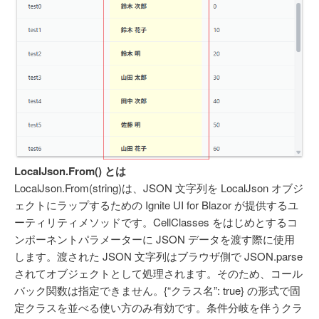
LocalJson.From() とは
LocalJson.From(string)は、JSON 文字列を LocalJson オブジ
ェクトにラップするための Ignite UI for Blazor が提供するユ
ーティリティメソッドです。CellClasses をはじめとするコ
ンポーネントパラメーターに JSON データを渡す際に使用
します。渡された JSON 文字列はブラウザ側で JSON.parse
されてオブジェクトとして処理されます。そのため、コール
バック関数は指定できません。{“クラス名”: true} の形式で固
定クラスを並べる使い方のみ有効です。条件分岐を伴うクラ