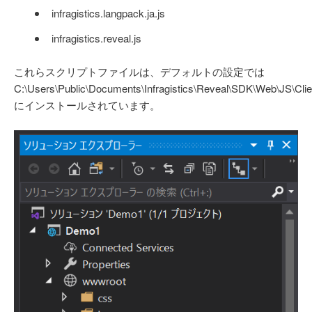
infragistics.langpack.ja.js
infragistics.reveal.js
これらスクリプトファイルは、デフォルトの設定では
C:\Users\Public\Documents\Infragistics\Reveal\SDK\Web\JS\Clie
にインストールされています。