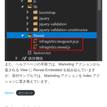
また、ヘルプページの手順では、Marketing アクションから
返される View に Reveal Embedded を組み込んでいます
が、添付サンプルでは、Marketing アクションを Index アク
ションに置き換えています。
Demo1
ダウンロード