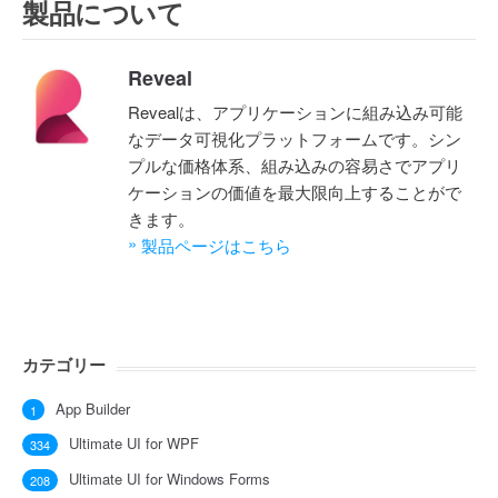
製品について
Reveal
Revealは、アプリケーションに組み込み可能
なデータ可視化プラットフォームです。シン
プルな価格体系、組み込みの容易さでアプリ
ケーションの価値を最大限向上することがで
きます。
»
製品ページはこちら
カテゴリー
App Builder
1
Ultimate UI for WPF
334
Ultimate UI for Windows Forms
208