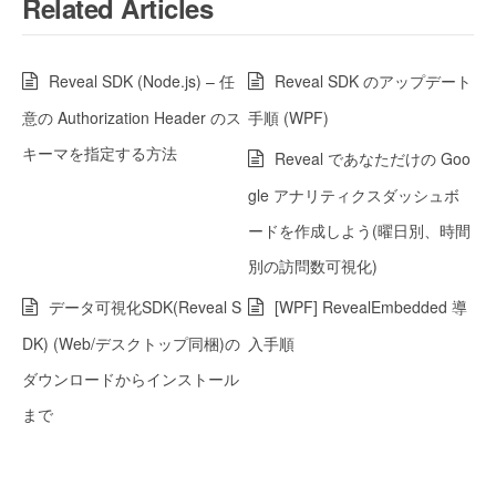
Related Articles
Reveal SDK (Node.js) – 任
Reveal SDK のアップデート
意の Authorization Header のス
手順 (WPF)
キーマを指定する方法
Reveal であなただけの Goo
gle アナリティクスダッシュボ
ードを作成しよう(曜日別、時間
別の訪問数可視化)
データ可視化SDK(Reveal S
[WPF] RevealEmbedded 導
DK) (Web/デスクトップ同梱)の
入手順
ダウンロードからインストール
まで