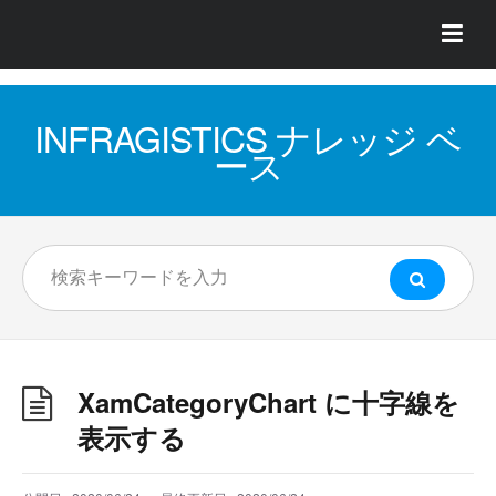
INFRAGISTICS ナレッジ ベ
ース
XamCategoryChart に十字線を
表示する