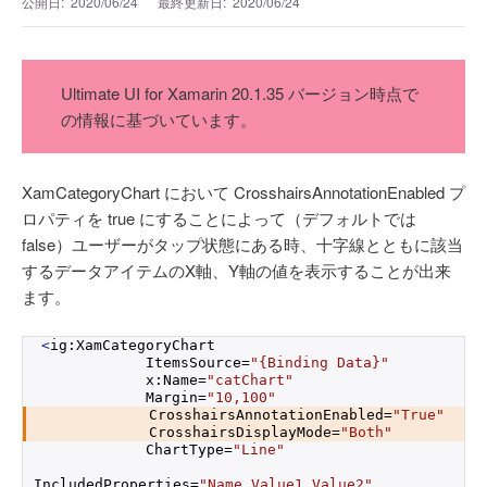
公開日:
2020/06/24
最終更新日:
2020/06/24
Ultimate UI for Xamarin 20.1.35 バージョン時点で
の情報に基づいています。
XamCategoryChart において CrosshairsAnnotationEnabled プ
ロパティを true にすることによって（デフォルトでは
false）ユーザーがタップ状態にある時、十字線とともに該当
するデータアイテムのX軸、Y軸の値を表示することが出来
ます。
<
ig:XamCategoryChart
            ItemsSource=
"{Binding Data}"
            x:Name=
"catChart"
            Margin=
"10,100"
            CrosshairsAnnotationEnabled=
"True"
            CrosshairsDisplayMode=
"Both"
            ChartType=
"Line"
IncludedProperties=
"Name,Value1,Value2"