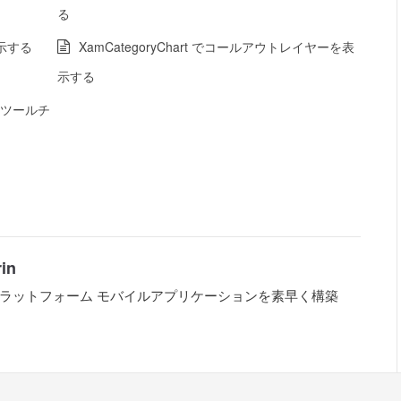
る
表示する
XamCategoryChart でコールアウトレイヤーを表
示する
値をツールチ
rin
ラットフォーム モバイルアプリケーションを素早く構築