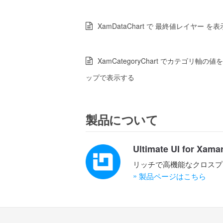
XamDataChart で 最終値レイヤー を
XamCategoryChart でカテゴリ軸の
ップで表示する
製品について
Ultimate UI for Xama
リッチで高機能なクロスプ
»
製品ページはこちら