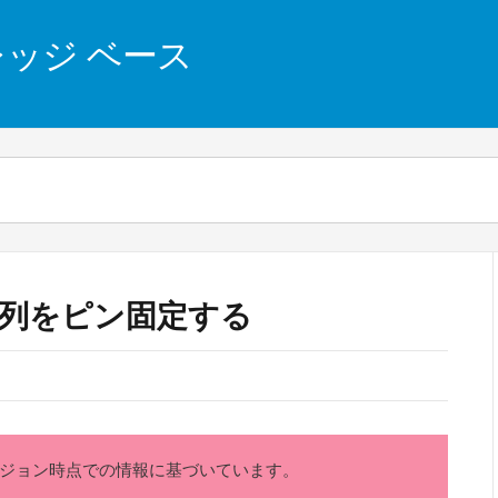
 ナレッジ ベース
d で 列をピン固定する
20.1.35 バージョン時点での情報に基づいています。