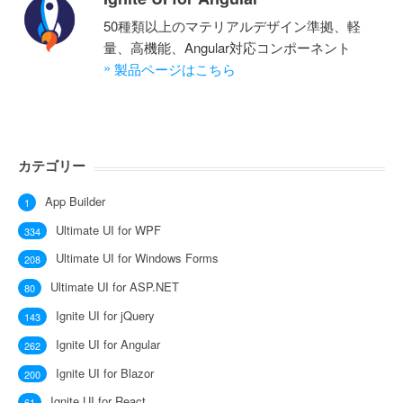
50種類以上のマテリアルデザイン準拠、軽
量、高機能、Angular対応コンポーネント
»
製品ページはこちら
カテゴリー
App Builder
1
Ultimate UI for WPF
334
Ultimate UI for Windows Forms
208
Ultimate UI for ASP.NET
80
Ignite UI for jQuery
143
Ignite UI for Angular
262
Ignite UI for Blazor
200
Ignite UI for React
61