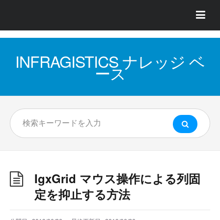
INFRAGISTICS ナレッジ ベ
ース
IgxGrid マウス操作による列固
定を抑止する方法