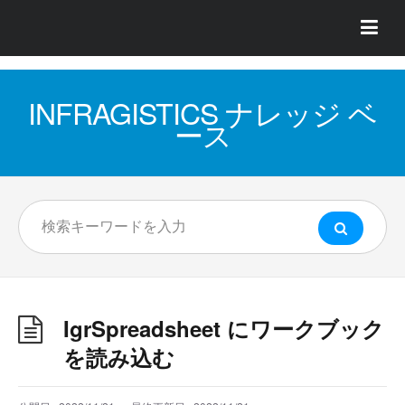
INFRAGISTICS ナレッジ ベ
ース
IgrSpreadsheet にワークブック
を読み込む