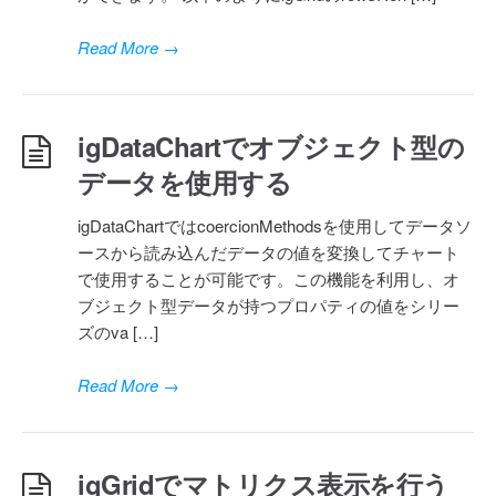
Read More
→
igDataChartでオブジェクト型の
データを使用する
igDataChartではcoercionMethodsを使用してデータソ
ースから読み込んだデータの値を変換してチャート
で使用することが可能です。この機能を利用し、オ
ブジェクト型データが持つプロパティの値をシリー
ズのva […]
Read More
→
igGridでマトリクス表示を行う