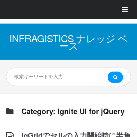
INFRAGISTICS ナレッジ ベ
ース
Category:
Ignite UI for jQuery
igGridでセルの入力開始時に半角