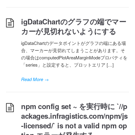
igDataChartのグラフの端でマー
カーが見切れないようにする
igDataChartのデータポイントがグラフの端にある場
合、マーカーが見切れてしまうことがあります。そ
の場合はcomputedPlotAreaMarginModeプロパティを
「series」と設定すると、プロットエリア […]
Read More
→
npm config set ~ を実行時に `//p
ackages.infragistics.com/npm/js
-licensed/` is not a valid npm op