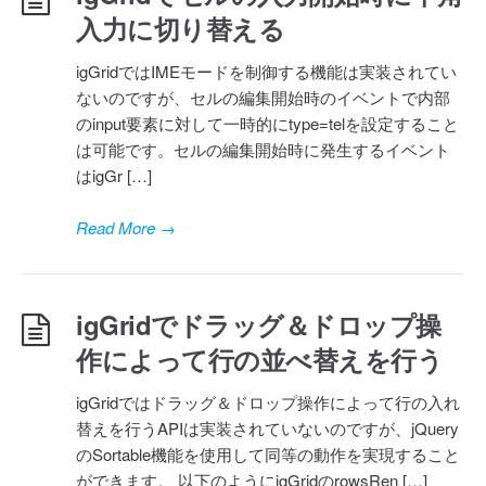
入力に切り替える
igGridではIMEモードを制御する機能は実装されてい
ないのですが、セルの編集開始時のイベントで内部
のinput要素に対して一時的にtype=telを設定すること
は可能です。セルの編集開始時に発生するイベント
はigGr […]
Read More
→
igGridでドラッグ＆ドロップ操
作によって行の並べ替えを行う
igGridではドラッグ＆ドロップ操作によって行の入れ
替えを行うAPIは実装されていないのですが、jQuery
のSortable機能を使用して同等の動作を実現すること
ができます。 以下のようにigGridのrowsRen […]