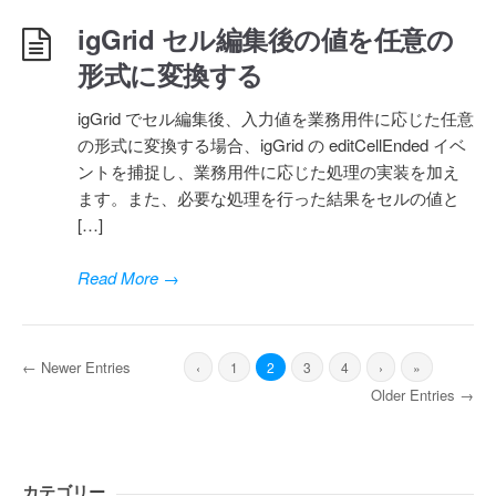
igGrid セル編集後の値を任意の
形式に変換する
igGrid でセル編集後、入力値を業務用件に応じた任意
の形式に変換する場合、igGrid の editCellEnded イベ
ントを捕捉し、業務用件に応じた処理の実装を加え
ます。また、必要な処理を行った結果をセルの値と
[…]
Read More
→
← Newer Entries
‹
1
2
3
4
›
»
Older Entries →
カテゴリー