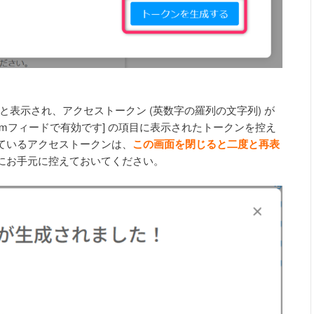
」と表示され、アクセストークン (英数字の羅列の文字列) が
npmフィードで有効です] の項目に表示されたトークンを控え
ているアクセストークンは、
この画面を閉じると二度と再表
にお手元に控えておいてください。