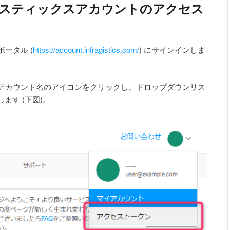
ラジスティックスアカウントのアクセス
ータル (
https://account.infragistics.com/
) にサインインしま
のアカウント名のアイコンをクリックし、ドロップダウンリス
ます (下図)。