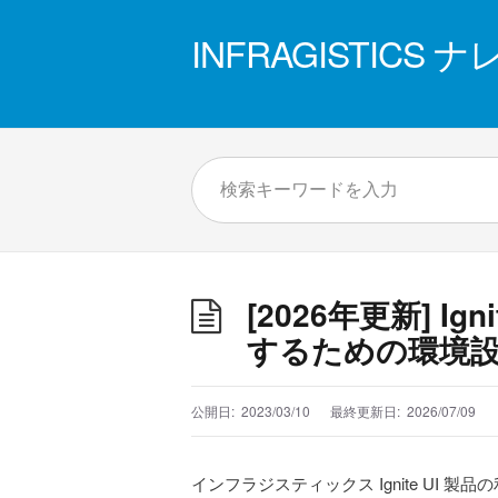
INFRAGISTICS
[2026年更新] Ig
するための環境
公開日:
2023/03/10
最終更新日:
2026/07/09
インフラジスティックス Ignite UI 