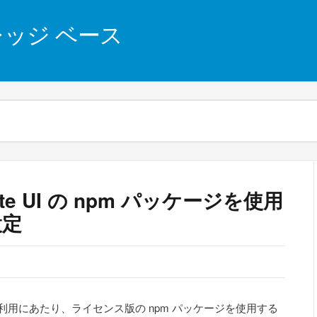
 ナレッジ ベース
nite UI の npm パッケージを使用
設定
製品の利用にあたり、ライセンス版の npm パッケージを使用する