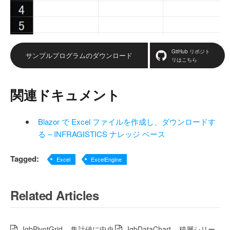
GitHub リポジト
サンプルプログラムのダウンロード
リはこちら
関連ドキュメント
Blazor で Excel ファイルを作成し、ダウンロードす
る – INFRAGISTICS ナレッジ ベース
Tagged:
Excel
ExcelEngine
Related Articles
IgbPivotGrid – 集計値に中央
IgbDataChart – 積層シリー