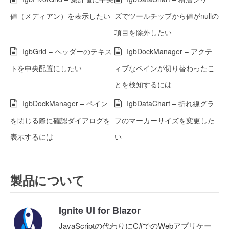
値（メディアン）を表示したい
ズでツールチップから値がnullの
項目を除外したい
IgbGrid – ヘッダーのテキス
IgbDockManager – アクテ
トを中央配置にしたい
ィブなペインが切り替わったこ
とを検知するには
IgbDockManager – ペイン
IgbDataChart – 折れ線グラ
を閉じる際に確認ダイアログを
フのマーカーサイズを変更した
表示するには
い
製品について
Ignite UI for Blazor
JavaScriptの代わりにC#でのWebアプリケー