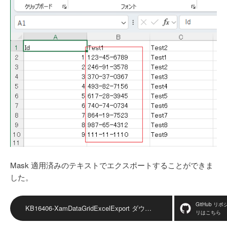
Mask 適用済みのテキストでエクスポートすることができま
した。
GitHub リポ
KB16406-XamDataGridExcelExport ダウンロード
リはこちら