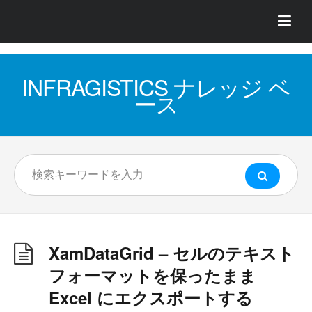
INFRAGISTICS ナレッジ ベ
ース
XamDataGrid – セルのテキスト
フォーマットを保ったまま
Excel にエクスポートする