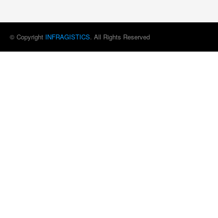
© Copyright
INFRAGISTICS
. All Rights Reserved