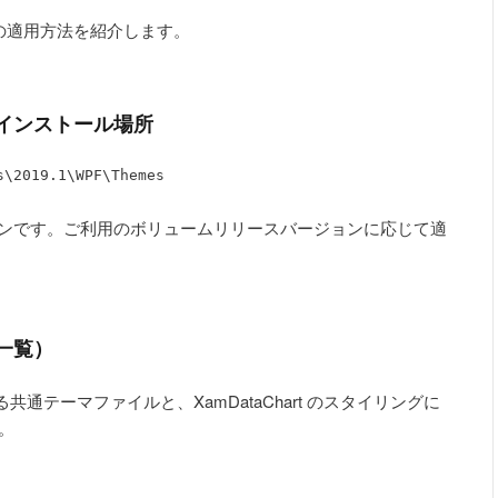
イルの適用方法を紹介します。
インストール場所
s\2019.1\WPF\Themes
バージョンです。ご利用のボリュームリリースバージョンに応じて適
一覧）
通テーマファイルと、XamDataChart のスタイリングに
。