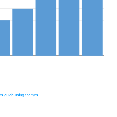
ners-guide-using-themes