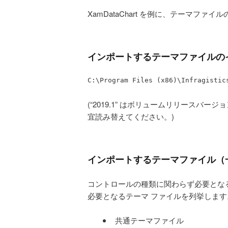
XamDataChart を例に、テーマファ
インポートするテーマファイルの
C:\Program Files (x86)\Infragistic
(“2019.1” はボリュームリリース
宜読み替えてください。)
インポートするテーマファイル（
コントロールの種類に関わらず必要となる共
必要となるテーマ ファイルを列挙します
共通テーマファイル