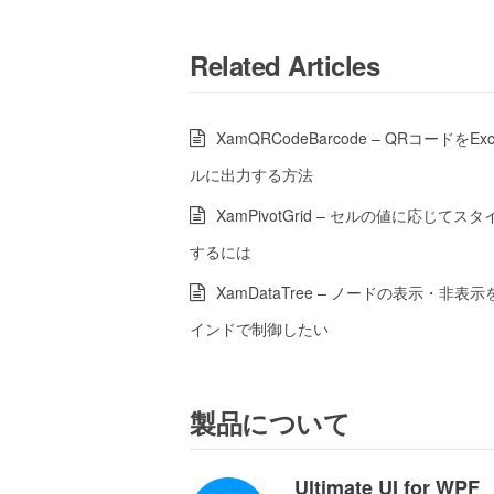
Related Articles
XamQRCodeBarcode – QRコードをEx
ルに出力する方法
XamPivotGrid – セルの値に応じてス
するには
XamDataTree – ノードの表示・非表
インドで制御したい
製品について
Ultimate UI for WPF