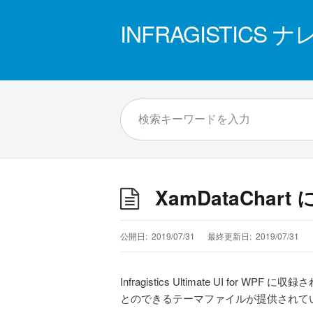
INFRAGISTICS
XamDataCha
公開日:
2019/07/31
最終更新日:
2019/07/31
Infragistics Ultimate UI fo
とのできるテーマファイルが提供されて